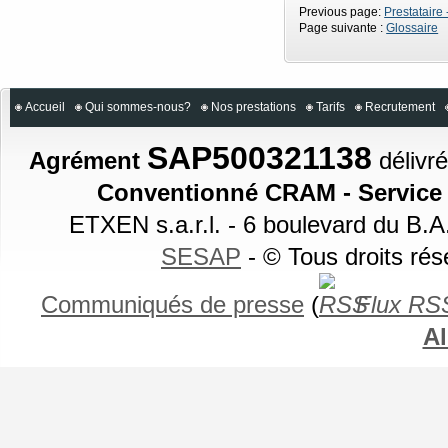
Previous page:
Prestataire 
Page suivante :
Glossaire
Accueil
Qui sommes-nous?
Nos prestations
Tarifs
Recrutement
SAP500321138
Agrément
délivré
Conventionné CRAM - Service a
ETXEN s.a.r.l. - 6 boulevard du B.
SESAP
- © Tous droits ré
Communiqués de presse
(
Flux RS
Al