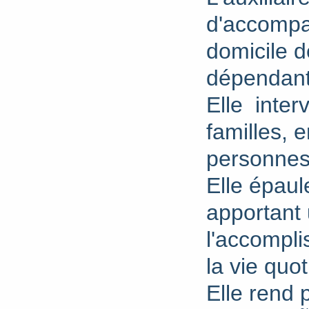
d'accompa
domicile d
dépendante
Elle inter
familles, 
personnes
Elle épaul
apportant 
l'accompli
la vie quot
Elle rend 