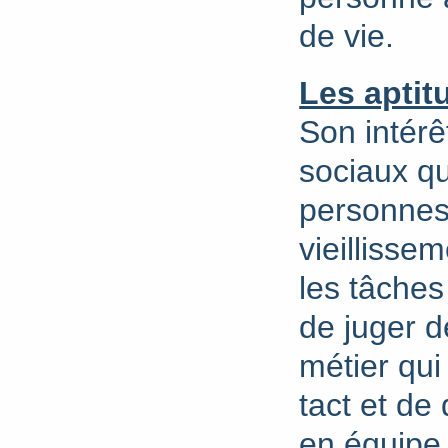
de vie.
Les aptit
Son intérê
sociaux qu
personnes
vieillisse
les tâches
de juger d
métier qui
tact et de 
en équipe 