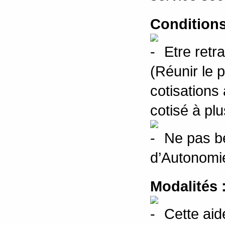
Conditions
Etre retra
(Réunir le 
cotisations
cotisé à pl
Ne pas bé
d’Autonomi
Modalités 
Cette aid