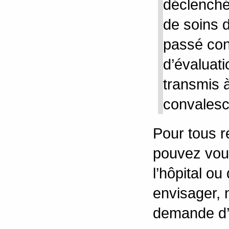
déclenchée
de soins 
passé con
d’évaluati
transmis 
convalesc
Pour tous 
pouvez vous
l’hôpital o
envisager, 
demande d