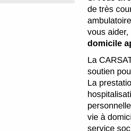
de très cou
ambulatoire
vous aider, 
domicile a
La CARSAT(
soutien pour
La prestati
hospitalisat
personnelle,
vie à domic
service soc