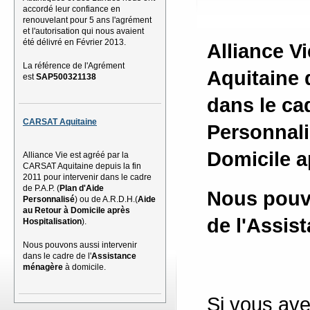
accordé leur confiance en
renouvelant pour 5 ans l'agrément
et l'autorisation qui nous avaient
été délivré en Février 2013.
Alliance V
La référence de l'Agrément
Aquitaine d
est
SAP500321138
dans le cad
CARSAT Aquitaine
Personnal
Domicile a
Alliance Vie est agréé par la
CARSAT Aquitaine depuis la fin
2011 pour intervenir dans le cadre
de P.A.P. (
Plan d'Aide
Nous pouvo
Personnalisé
) ou de A.R.D.H.(
Aide
au Retour à Domicile après
de l'
Assis
Hospitalisation
).
Nous pouvons aussi intervenir
dans le cadre de l'
Assistance
ménagère
à domicile.
Si vous ave